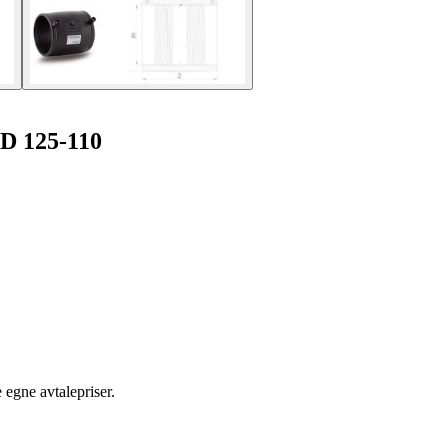
ED 125-110
egne avtalepriser.