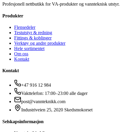
Profesjonell nettbutikk for VA-produkter og vannteknisk utstyr.
Produkter
Flensedeler
Testutstyr & redning
Fittings & koblinger
Verktøy og andre produkter
Hele sortimentet
Om oss
Kontakt
Kontakt
+47 916 12 984
Vakttelefon: 17:00–23:00 alle dager
post@vannteknikk.com
Industriveien 25, 2020 Skedsmokorset
Selskapsinformasjon