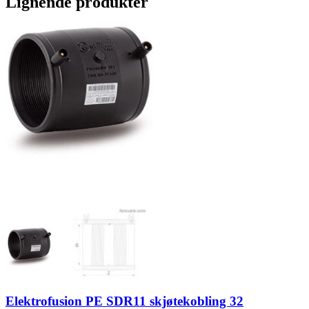
Lignende produkter
Elektrofusion PE SDR11 skjøtekobling 32