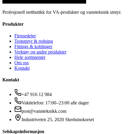
Profesjonell nettbutikk for VA-produkter og vannteknisk utstyr.
Produkter
Flensedeler
Testutstyr & redning
Fittings & koblinger
Verktøy og andre produkter
Hele sortimentet
Om oss
Kontakt
Kontakt
+47 916 12 984
Vakttelefon: 17:00–23:00 alle dager
post@vannteknikk.com
Industriveien 25, 2020 Skedsmokorset
Selskapsinformasjon