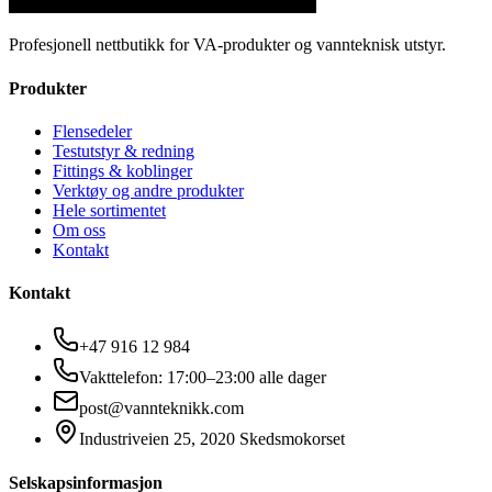
Profesjonell nettbutikk for VA-produkter og vannteknisk utstyr.
Produkter
Flensedeler
Testutstyr & redning
Fittings & koblinger
Verktøy og andre produkter
Hele sortimentet
Om oss
Kontakt
Kontakt
+47 916 12 984
Vakttelefon: 17:00–23:00 alle dager
post@vannteknikk.com
Industriveien 25, 2020 Skedsmokorset
Selskapsinformasjon