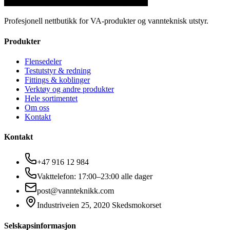
Profesjonell nettbutikk for VA-produkter og vannteknisk utstyr.
Produkter
Flensedeler
Testutstyr & redning
Fittings & koblinger
Verktøy og andre produkter
Hele sortimentet
Om oss
Kontakt
Kontakt
+47 916 12 984
Vakttelefon: 17:00–23:00 alle dager
post@vannteknikk.com
Industriveien 25, 2020 Skedsmokorset
Selskapsinformasjon