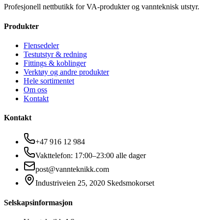
Profesjonell nettbutikk for VA-produkter og vannteknisk utstyr.
Produkter
Flensedeler
Testutstyr & redning
Fittings & koblinger
Verktøy og andre produkter
Hele sortimentet
Om oss
Kontakt
Kontakt
+47 916 12 984
Vakttelefon: 17:00–23:00 alle dager
post@vannteknikk.com
Industriveien 25, 2020 Skedsmokorset
Selskapsinformasjon