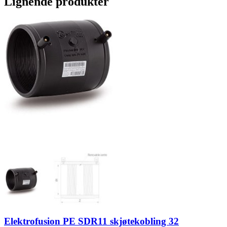
Lignende produkter
Elektrofusion PE SDR11 skjøtekobling 32