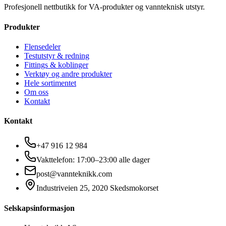
Profesjonell nettbutikk for VA-produkter og vannteknisk utstyr.
Produkter
Flensedeler
Testutstyr & redning
Fittings & koblinger
Verktøy og andre produkter
Hele sortimentet
Om oss
Kontakt
Kontakt
+47 916 12 984
Vakttelefon: 17:00–23:00 alle dager
post@vannteknikk.com
Industriveien 25, 2020 Skedsmokorset
Selskapsinformasjon