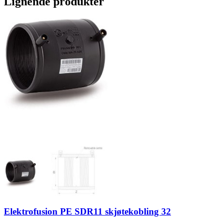
Lignende produkter
Elektrofusion PE SDR11 skjøtekobling 32