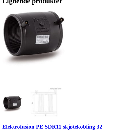
Lignende produkter
Elektrofusion PE SDR11 skjøtekobling 32