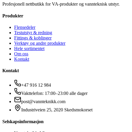
Profesjonell nettbutikk for VA-produkter og vannteknisk utstyr.
Produkter
Flensedeler
Testutstyr & redning
Fittings & koblinger
Verktøy og andre produkter
Hele sortimentet
Om oss
Kontakt
Kontakt
+47 916 12 984
Vakttelefon: 17:00–23:00 alle dager
post@vannteknikk.com
Industriveien 25, 2020 Skedsmokorset
Selskapsinformasjon