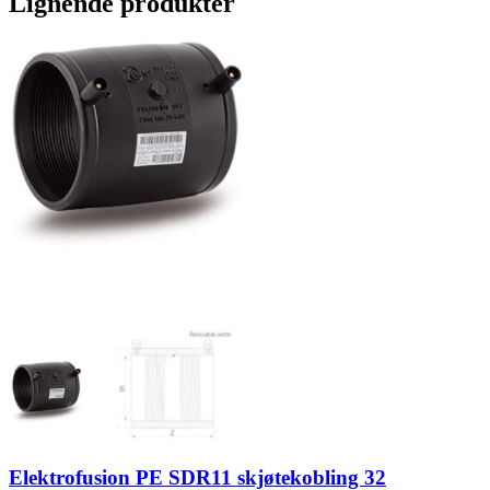
Lignende produkter
Elektrofusion PE SDR11 skjøtekobling 32