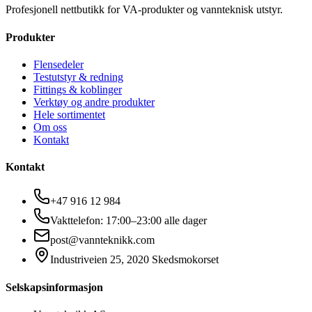
Profesjonell nettbutikk for VA-produkter og vannteknisk utstyr.
Produkter
Flensedeler
Testutstyr & redning
Fittings & koblinger
Verktøy og andre produkter
Hele sortimentet
Om oss
Kontakt
Kontakt
+47 916 12 984
Vakttelefon: 17:00–23:00 alle dager
post@vannteknikk.com
Industriveien 25, 2020 Skedsmokorset
Selskapsinformasjon