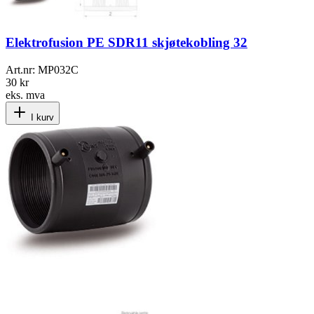
Elektrofusion PE SDR11 skjøtekobling 32
Art.nr:
MP032C
30 kr
eks. mva
I kurv