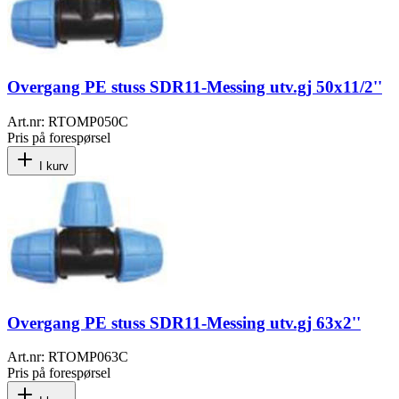
Overgang PE stuss SDR11-Messing utv.gj 50x11/2''
Art.nr:
RTOMP050C
Pris på forespørsel
I kurv
Overgang PE stuss SDR11-Messing utv.gj 63x2''
Art.nr:
RTOMP063C
Pris på forespørsel