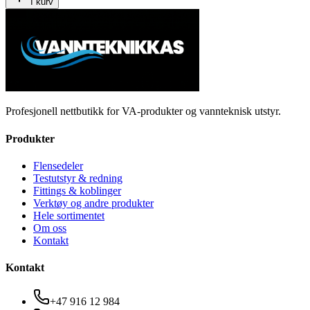
I kurv
Profesjonell nettbutikk for VA-produkter og vannteknisk utstyr.
Produkter
Flensedeler
Testutstyr & redning
Fittings & koblinger
Verktøy og andre produkter
Hele sortimentet
Om oss
Kontakt
Kontakt
+47 916 12 984