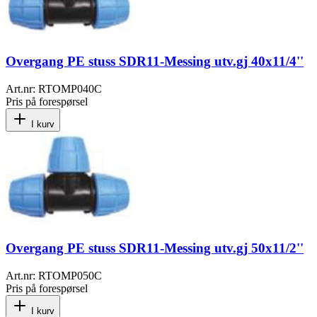
Overgang PE stuss SDR11-Messing utv.gj 40x11/4''
Art.nr:
RTOMP040C
Pris på forespørsel
I kurv
Overgang PE stuss SDR11-Messing utv.gj 50x11/2''
Art.nr:
RTOMP050C
Pris på forespørsel
I kurv