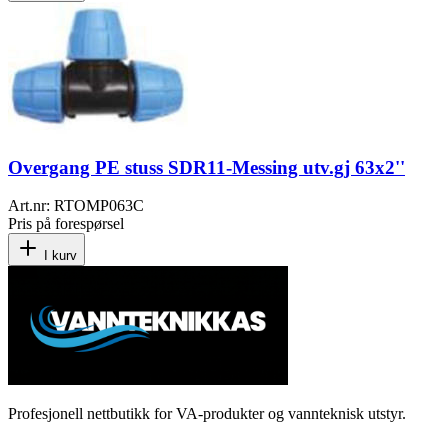
Overgang PE stuss SDR11-Messing utv.gj 63x2''
Art.nr:
RTOMP063C
Pris på forespørsel
I kurv
Profesjonell nettbutikk for VA-produkter og vannteknisk utstyr.