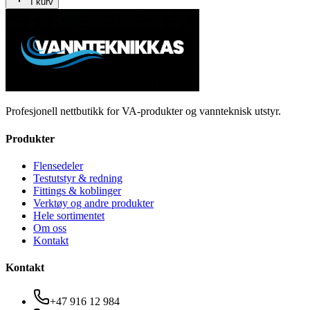
I kurv
Profesjonell nettbutikk for VA-produkter og vannteknisk utstyr.
Produkter
Flensedeler
Testutstyr & redning
Fittings & koblinger
Verktøy og andre produkter
Hele sortimentet
Om oss
Kontakt
Kontakt
+47 916 12 984