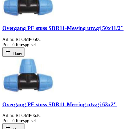
Overgang PE stuss SDR11-Messing utv.gj 50x11/2''
Art.nr:
RTOMP050C
Pris på forespørsel
I kurv
Overgang PE stuss SDR11-Messing utv.gj 63x2''
Art.nr:
RTOMP063C
Pris på forespørsel