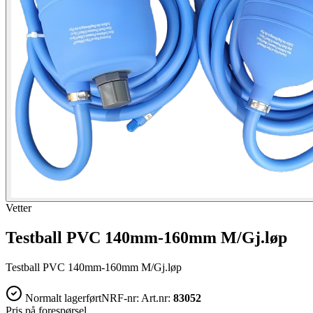
Vetter
Testball PVC 140mm-160mm M/Gj.løp
Testball PVC 140mm-160mm M/Gj.løp
Normalt lagerført
NRF-nr:
Art.nr:
83052
Pris på forespørsel