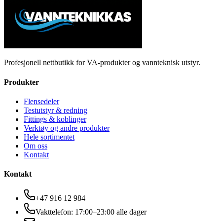
Profesjonell nettbutikk for VA-produkter og vannteknisk utstyr.
Produkter
Flensedeler
Testutstyr & redning
Fittings & koblinger
Verktøy og andre produkter
Hele sortimentet
Om oss
Kontakt
Kontakt
+47 916 12 984
Vakttelefon: 17:00–23:00 alle dager