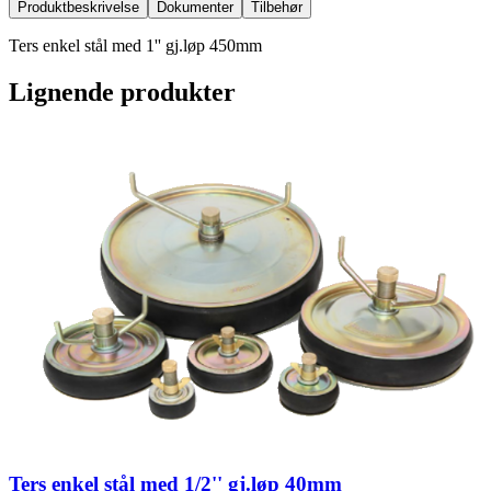
Produktbeskrivelse
Dokumenter
Tilbehør
Ters enkel stål med 1'' gj.løp 450mm
Lignende produkter
Ters enkel stål med 1/2'' gj.løp 40mm