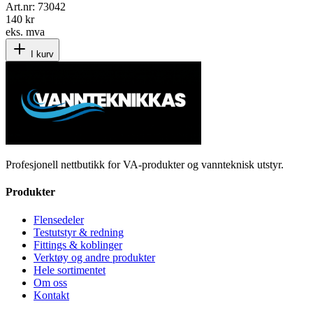
Art.nr:
73042
140 kr
eks. mva
I kurv
Profesjonell nettbutikk for VA-produkter og vannteknisk utstyr.
Produkter
Flensedeler
Testutstyr & redning
Fittings & koblinger
Verktøy og andre produkter
Hele sortimentet
Om oss
Kontakt