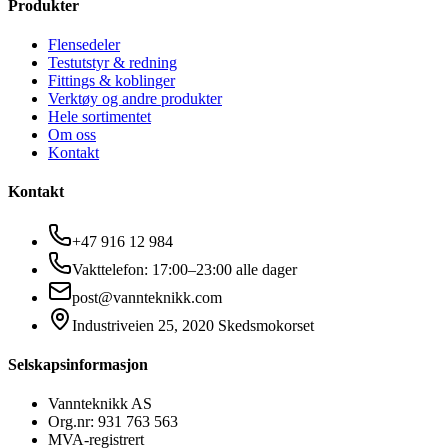
Produkter
Flensedeler
Testutstyr & redning
Fittings & koblinger
Verktøy og andre produkter
Hele sortimentet
Om oss
Kontakt
Kontakt
+47 916 12 984
Vakttelefon: 17:00–23:00 alle dager
post@vannteknikk.com
Industriveien 25, 2020 Skedsmokorset
Selskapsinformasjon
Vannteknikk AS
Org.nr: 931 763 563
MVA-registrert