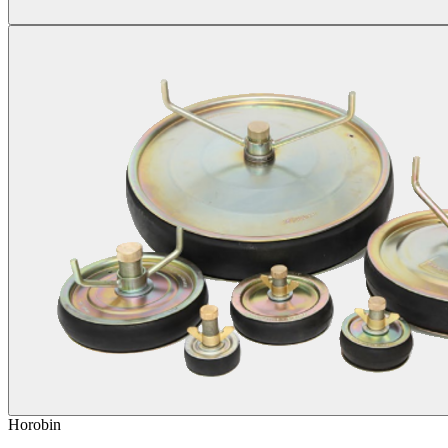
Horobin