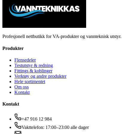
Profesjonell nettbutikk for VA-produkter og vannteknisk utstyr.
Produkter
Flensedeler
Testutstyr & redning
Fittings & koblinger
Verktøy og andre produkter
Hele sortimentet
Om oss
Kontakt
Kontakt
+47 916 12 984
Vakttelefon: 17:00–23:00 alle dager