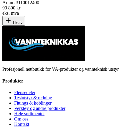
Art.nr:
3110012400
99 800 kr
eks. mva
I kurv
Profesjonell nettbutikk for VA-produkter og vannteknisk utstyr.
Produkter
Flensedeler
Testutstyr & redning
Fittings & koblinger
Verktøy og andre produkter
Hele sortimentet
Om oss
Kontakt