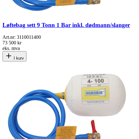
Løftebag sett 9 Tonn 1 Bar inkl. dødmann/slanger
Art.nr:
3110011400
73 500 kr
eks. mva
I kurv