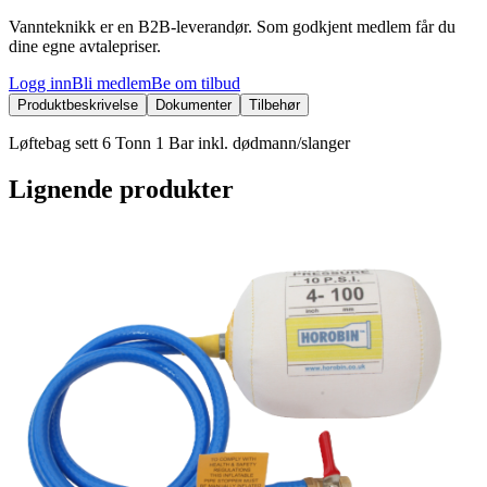
Vannteknikk er en B2B-leverandør. Som godkjent medlem får du
dine egne avtalepriser.
Logg inn
Bli medlem
Be om tilbud
Produktbeskrivelse
Dokumenter
Tilbehør
Løftebag sett 6 Tonn 1 Bar inkl. dødmann/slanger
Lignende produkter