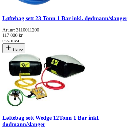
Løftebag sett 23 Tonn 1 Bar inkl. dødmann/slanger
Art.nr:
3110011200
117 000 kr
eks. mva
I kurv
Løftebag sett Wedge 12Tonn 1 Bar inkl.
dødmann/slanger