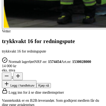
Vetter
trykkvakt 16 for redningspute
trykkvakt 16 for redningspute
Normalt lagerført
NRF-nr:
1574454
Art.nr:
1530028000
14 000 kr
eks. mva
1
Legg i handlekurv
Kjøp nå
Logg inn for å se dine medlemspriser
Vannteknikk er en B2B-leverandør. Som godkjent medlem får du
dine egne avtalepriser.