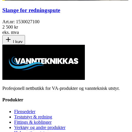
Slange for redningspute
Art.nr:
1530027100
2 500 kr
eks. mva
I kurv
Profesjonell nettbutikk for VA-produkter og vannteknisk utstyr.
Produkter
Flensedeler
Testutstyr & redning
Fittings & koblinger
Verktøy og andre produkter