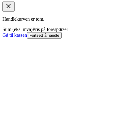
Handlekurven er tom.
Sum (eks. mva)
Pris på forespørsel
Gå til kassen
Fortsett å handle