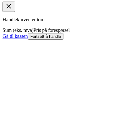
Handlekurven er tom.
Sum (eks. mva)
Pris på forespørsel
Gå til kassen
Fortsett å handle