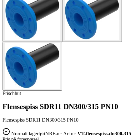
Frischhut
Flensespiss SDR11 DN300/315 PN10
Flensespiss SDR11 DN300/315 PN10
Normalt lagerført
NRF-nr:
Art.nr:
VT-flensespiss-dn300-315
Pris på forespørsel