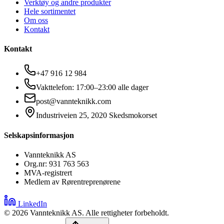
Verktøy og andre produkter
Hele sortimentet
Om oss
Kontakt
Kontakt
+47 916 12 984
Vakttelefon: 17:00–23:00 alle dager
post@vannteknikk.com
Industriveien 25, 2020 Skedsmokorset
Selskapsinformasjon
Vannteknikk AS
Org.nr: 931 763 563
MVA-registrert
Medlem av Rørentreprenørene
LinkedIn
©
2026
Vannteknikk AS. Alle rettigheter forbeholdt.