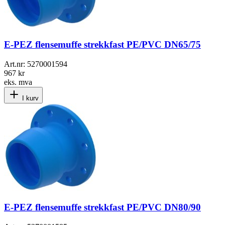
E-PEZ flensemuffe strekkfast PE/PVC DN65/75
Art.nr:
5270001594
967 kr
eks. mva
I kurv
E-PEZ flensemuffe strekkfast PE/PVC DN80/90