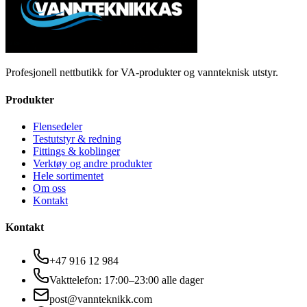
Profesjonell nettbutikk for VA-produkter og vannteknisk utstyr.
Produkter
Flensedeler
Testutstyr & redning
Fittings & koblinger
Verktøy og andre produkter
Hele sortimentet
Om oss
Kontakt
Kontakt
+47 916 12 984
Vakttelefon: 17:00–23:00 alle dager
post@vannteknikk.com