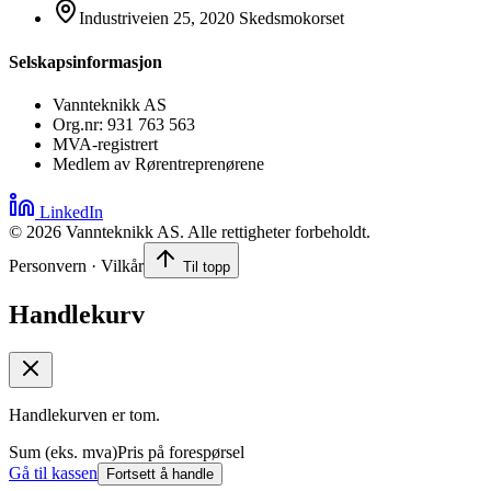
Industriveien 25, 2020 Skedsmokorset
Selskapsinformasjon
Vannteknikk AS
Org.nr: 931 763 563
MVA-registrert
Medlem av Rørentreprenørene
LinkedIn
©
2026
Vannteknikk AS. Alle rettigheter forbeholdt.
Personvern · Vilkår
Til topp
Handlekurv
Handlekurven er tom.
Sum (eks. mva)
Pris på forespørsel
Gå til kassen
Fortsett å handle