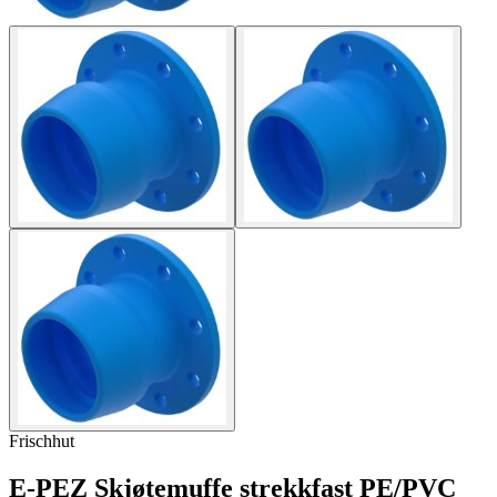
Frischhut
E-PEZ Skjøtemuffe strekkfast PE/PVC