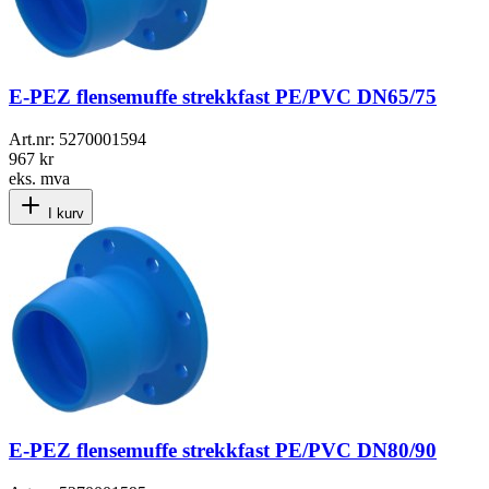
E-PEZ flensemuffe strekkfast PE/PVC DN65/75
Art.nr:
5270001594
967 kr
eks. mva
I kurv
E-PEZ flensemuffe strekkfast PE/PVC DN80/90