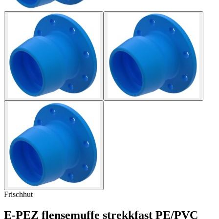
Frischhut
E-PEZ flensemuffe strekkfast PE/PVC