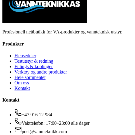
Profesjonell nettbutikk for VA-produkter og vannteknisk utstyr.
Produkter
Flensedeler
Testutstyr & redning
Fittings & koblinger
Verktøy og andre produkter
Hele sortimentet
Om oss
Kontakt
Kontakt
+47 916 12 984
Vakttelefon: 17:00–23:00 alle dager
post@vannteknikk.com