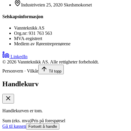
Industriveien 25, 2020 Skedsmokorset
Selskapsinformasjon
Vannteknikk AS
Org.nr: 931 763 563
MVA-registrert
Medlem av Rørentreprenørene
LinkedIn
©
2026
Vannteknikk AS. Alle rettigheter forbeholdt.
Personvern · Vilkår
Til topp
Handlekurv
Handlekurven er tom.
Sum (eks. mva)
Pris på forespørsel
Gå til kassen
Fortsett å handle