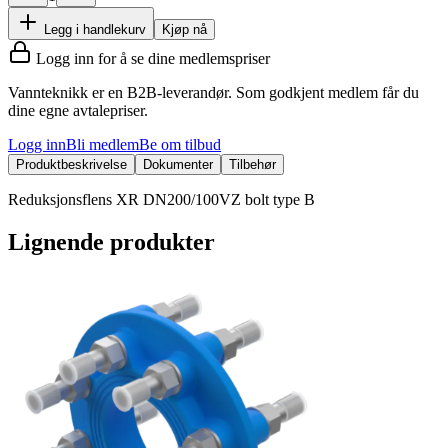
Legg i handlekurv
Kjøp nå
Logg inn for å se dine medlemspriser
Vannteknikk er en B2B-leverandør. Som godkjent medlem får du
dine egne avtalepriser.
Logg inn
Bli medlem
Be om tilbud
Produktbeskrivelse
Dokumenter
Tilbehør
Reduksjonsflens XR DN200/100VZ bolt type B
Lignende produkter