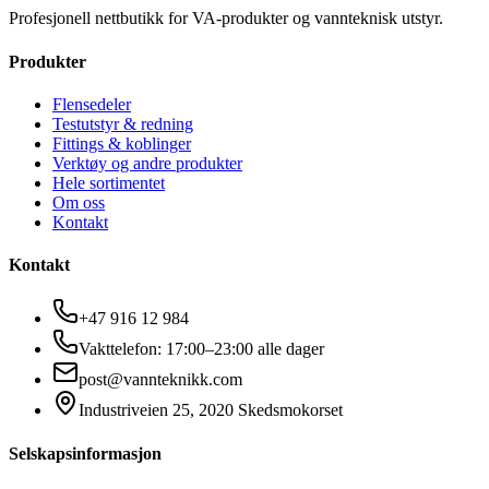
Profesjonell nettbutikk for VA-produkter og vannteknisk utstyr.
Produkter
Flensedeler
Testutstyr & redning
Fittings & koblinger
Verktøy og andre produkter
Hele sortimentet
Om oss
Kontakt
Kontakt
+47 916 12 984
Vakttelefon: 17:00–23:00 alle dager
post@vannteknikk.com
Industriveien 25, 2020 Skedsmokorset
Selskapsinformasjon