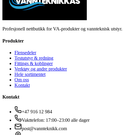
Profesjonell nettbutikk for VA-produkter og vannteknisk utstyr.
Produkter
Flensedeler
Testutstyr & redning
Fittings & koblinger
Verktøy og andre produkter
Hele sortimentet
Om oss
Kontakt
Kontakt
+47 916 12 984
Vakttelefon: 17:00–23:00 alle dager
post@vannteknikk.com