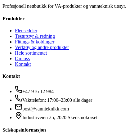
Profesjonell nettbutikk for VA-produkter og vannteknisk utstyr.
Produkter
Flensedeler
Testutstyr & redning
Fittings & koblinger
Verktøy og andre produkter
Hele sortimentet
Om oss
Kontakt
Kontakt
+47 916 12 984
Vakttelefon: 17:00–23:00 alle dager
post@vannteknikk.com
Industriveien 25, 2020 Skedsmokorset
Selskapsinformasjon