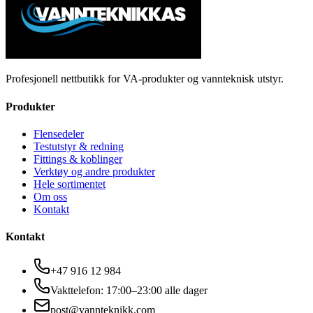
Profesjonell nettbutikk for VA-produkter og vannteknisk utstyr.
Produkter
Flensedeler
Testutstyr & redning
Fittings & koblinger
Verktøy og andre produkter
Hele sortimentet
Om oss
Kontakt
Kontakt
+47 916 12 984
Vakttelefon: 17:00–23:00 alle dager
post@vannteknikk.com