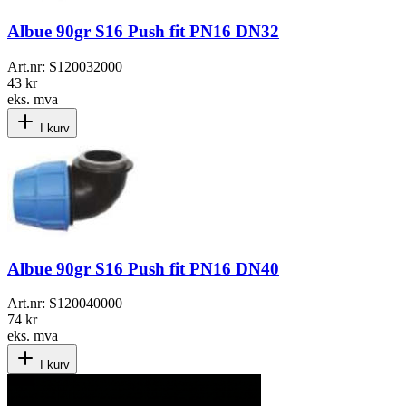
Albue 90gr S16 Push fit PN16 DN32
Art.nr:
S120032000
43 kr
eks. mva
I kurv
Albue 90gr S16 Push fit PN16 DN40
Art.nr:
S120040000
74 kr
eks. mva
I kurv