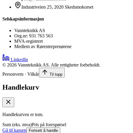
Industriveien 25, 2020 Skedsmokorset
Selskapsinformasjon
Vannteknikk AS
Org.nr: 931 763 563
MVA-registrert
Medlem av Rørentreprenørene
LinkedIn
©
2026
Vannteknikk AS. Alle rettigheter forbeholdt.
Personvern · Vilkår
Til topp
Handlekurv
Handlekurven er tom.
Sum (eks. mva)
Pris på forespørsel
Gå til kassen
Fortsett å handle