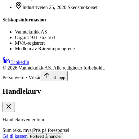
Industriveien 25, 2020 Skedsmokorset
Selskapsinformasjon
Vannteknikk AS
Org.nr: 931 763 563
MVA-registrert
Medlem av Rørentreprenørene
LinkedIn
©
2026
Vannteknikk AS. Alle rettigheter forbeholdt.
Personvern · Vilkår
Til topp
Handlekurv
Handlekurven er tom.
Sum (eks. mva)
Pris på forespørsel
Gå til kassen
Fortsett å handle