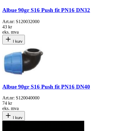
Albue 90gr S16 Push fit PN16 DN32
Art.nr:
S120032000
43 kr
eks. mva
I kurv
Albue 90gr S16 Push fit PN16 DN40
Art.nr:
S120040000
74 kr
eks. mva
I kurv