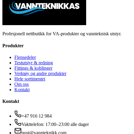
Profesjonell nettbutikk for VA-produkter og vannteknisk utstyr.
Produkter
Flensedeler
Testutstyr & redning
Fittings & koblinger
Verktøy og andre produkter
Hele sortimentet
Om oss
Kontakt
Kontakt
+47 916 12 984
Vakttelefon: 17:00–23:00 alle dager
post@vannteknikk.com