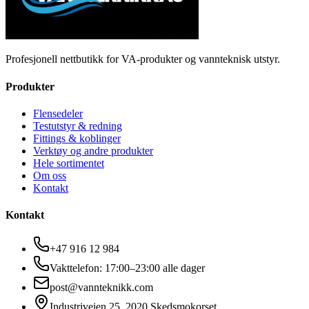
Profesjonell nettbutikk for VA-produkter og vannteknisk utstyr.
Produkter
Flensedeler
Testutstyr & redning
Fittings & koblinger
Verktøy og andre produkter
Hele sortimentet
Om oss
Kontakt
Kontakt
+47 916 12 984
Vakttelefon: 17:00–23:00 alle dager
post@vannteknikk.com
Industriveien 25, 2020 Skedsmokorset