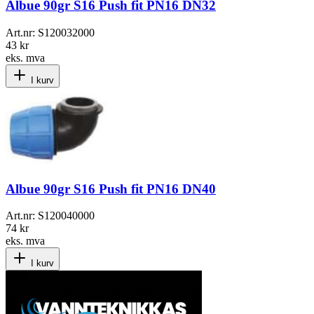
Albue 90gr S16 Push fit PN16 DN32
Art.nr:
S120032000
43 kr
eks. mva
I kurv
Albue 90gr S16 Push fit PN16 DN40
Art.nr:
S120040000
74 kr
eks. mva
I kurv