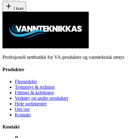
I kurv
Profesjonell nettbutikk for VA-produkter og vannteknisk utstyr.
Produkter
Flensedeler
Testutstyr & redning
Fittings & koblinger
Verktøy og andre produkter
Hele sortimentet
Om oss
Kontakt
Kontakt