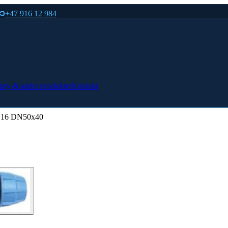
+47 916 12 984
tøy & andre produkter
Kontakt
PN16 DN50x40