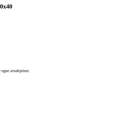
50x40
egne avtalepriser.