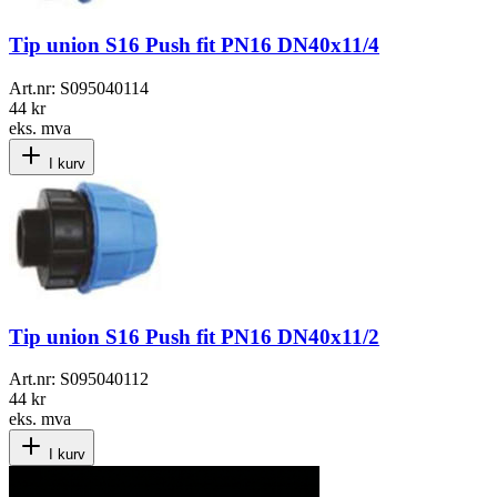
Tip union S16 Push fit PN16 DN40x11/4
Art.nr:
S095040114
44 kr
eks. mva
I kurv
Tip union S16 Push fit PN16 DN40x11/2
Art.nr:
S095040112
44 kr
eks. mva
I kurv