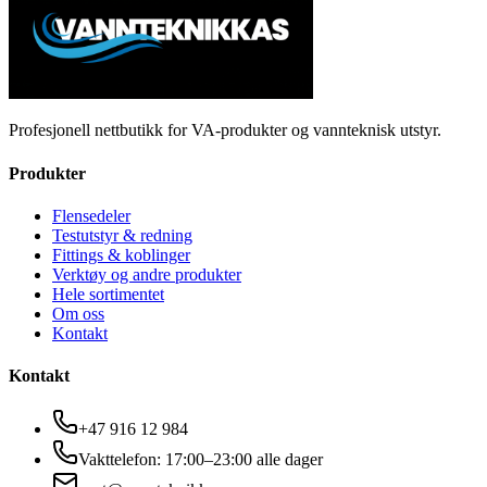
Profesjonell nettbutikk for VA-produkter og vannteknisk utstyr.
Produkter
Flensedeler
Testutstyr & redning
Fittings & koblinger
Verktøy og andre produkter
Hele sortimentet
Om oss
Kontakt
Kontakt
+47 916 12 984
Vakttelefon: 17:00–23:00 alle dager