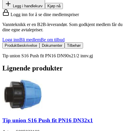
Legg i handlekurv
Kjøp nå
Logg inn for å se dine medlemspriser
Vannteknikk er en B2B-leverandør. Som godkjent medlem får du
dine egne avtalepriser.
Logg inn
Bli medlem
Be om tilbud
Produktbeskrivelse
Dokumenter
Tilbehør
Tip union S16 Push fit PN16 DN90x21/2 innv.gj
Lignende produkter
Tip union S16 Push fit PN16 DN32x1