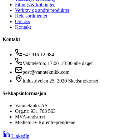
Fittings & koblinger
Verktøy og andre produkter
Hele sortimentet
Om oss
Kontakt
Kontakt
+47 916 12 984
Vakttelefon: 17:00–23:00 alle dager
post@vannteknikk.com
Industriveien 25, 2020 Skedsmokorset
Selskapsinformasjon
Vannteknikk AS
Org.nr: 931 763 563
MVA-registrert
Medlem av Rørentreprenørene
LinkedIn