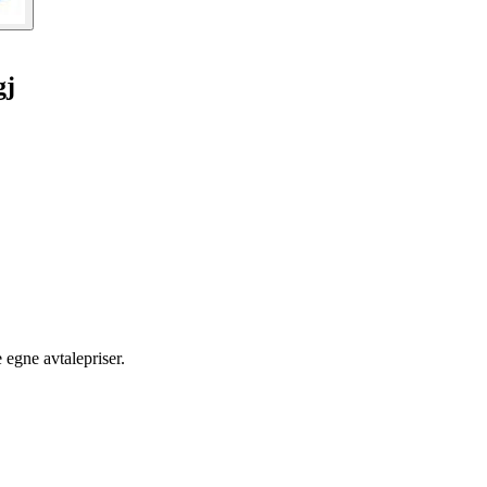
gj
egne avtalepriser.