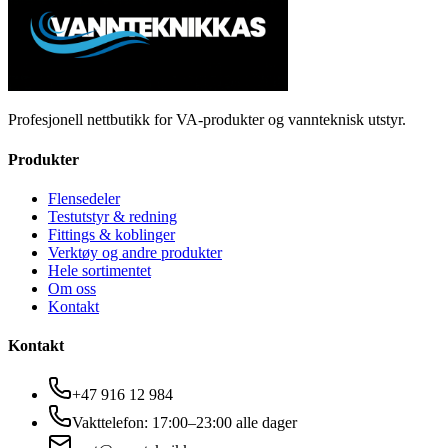
Profesjonell nettbutikk for VA-produkter og vannteknisk utstyr.
Produkter
Flensedeler
Testutstyr & redning
Fittings & koblinger
Verktøy og andre produkter
Hele sortimentet
Om oss
Kontakt
Kontakt
+47 916 12 984
Vakttelefon: 17:00–23:00 alle dager