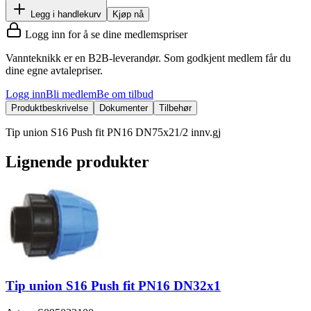
Legg i handlekurv
Kjøp nå
Logg inn for å se dine medlemspriser
Vannteknikk er en B2B-leverandør. Som godkjent medlem får du
dine egne avtalepriser.
Logg inn
Bli medlem
Be om tilbud
Produktbeskrivelse
Dokumenter
Tilbehør
Tip union S16 Push fit PN16 DN75x21/2 innv.gj
Lignende produkter
Tip union S16 Push fit PN16 DN32x1