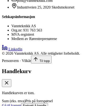
post@vannteknikk.com
Industriveien 25, 2020 Skedsmokorset
Selskapsinformasjon
Vannteknikk AS
Org.nr: 931 763 563
MVA-registrert
Medlem av Rørentreprenørene
LinkedIn
©
2026
Vannteknikk AS. Alle rettigheter forbeholdt.
Personvern · Vilkår
Til topp
Handlekurv
Handlekurven er tom.
Sum (eks. mva)
Pris på forespørsel
Gå til kassen
Fortsett å handle