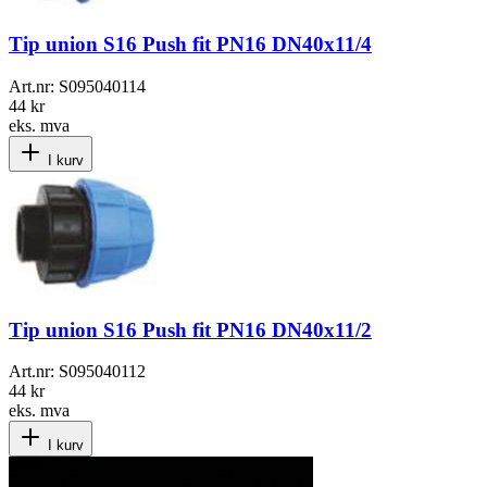
Tip union S16 Push fit PN16 DN40x11/4
Art.nr:
S095040114
44 kr
eks. mva
I kurv
Tip union S16 Push fit PN16 DN40x11/2
Art.nr:
S095040112
44 kr
eks. mva
I kurv