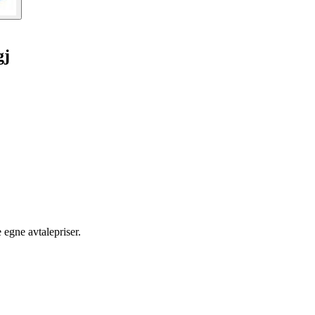
gj
egne avtalepriser.