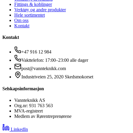
Fittings & koblinger
Verktøy og andre produkter
Hele sortimentet
Om oss
Kontakt
Kontakt
+47 916 12 984
Vakttelefon: 17:00–23:00 alle dager
post@vannteknikk.com
Industriveien 25, 2020 Skedsmokorset
Selskapsinformasjon
Vannteknikk AS
Org.nr: 931 763 563
MVA-registrert
Medlem av Rørentreprenørene
LinkedIn