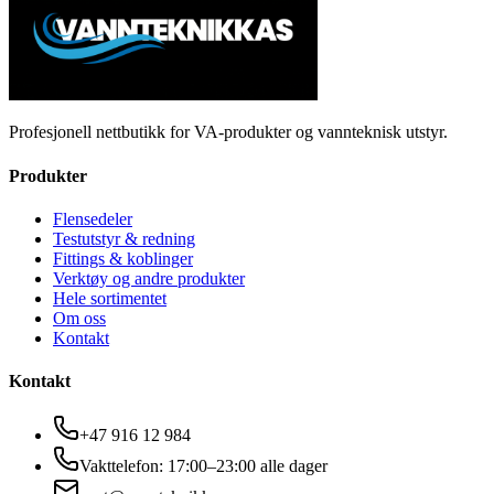
Profesjonell nettbutikk for VA-produkter og vannteknisk utstyr.
Produkter
Flensedeler
Testutstyr & redning
Fittings & koblinger
Verktøy og andre produkter
Hele sortimentet
Om oss
Kontakt
Kontakt
+47 916 12 984
Vakttelefon: 17:00–23:00 alle dager