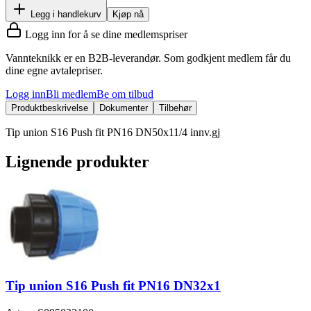
Legg i handlekurv
Kjøp nå
Logg inn for å se dine medlemspriser
Vannteknikk er en B2B-leverandør. Som godkjent medlem får du
dine egne avtalepriser.
Logg inn
Bli medlem
Be om tilbud
Produktbeskrivelse
Dokumenter
Tilbehør
Tip union S16 Push fit PN16 DN50x11/4 innv.gj
Lignende produkter
Tip union S16 Push fit PN16 DN32x1