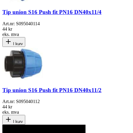
Tip union S16 Push fit PN16 DN40x11/4
Art.nr:
S095040114
44 kr
eks. mva
I kurv
Tip union S16 Push fit PN16 DN40x11/2
Art.nr:
S095040112
44 kr
eks. mva
I kurv