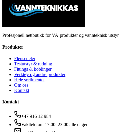
Profesjonell nettbutikk for VA-produkter og vannteknisk utstyr.
Produkter
Flensedeler
Testutstyr & redning
Fittings & koblinger
Verktøy og andre produkter
Hele sortimentet
Om oss
Kontakt
Kontakt
+47 916 12 984
Vakttelefon: 17:00–23:00 alle dager