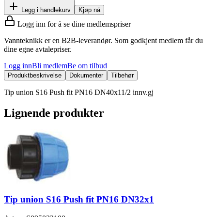
Legg i handlekurv
Kjøp nå
Logg inn for å se dine medlemspriser
Vannteknikk er en B2B-leverandør. Som godkjent medlem får du
dine egne avtalepriser.
Logg inn
Bli medlem
Be om tilbud
Produktbeskrivelse
Dokumenter
Tilbehør
Tip union S16 Push fit PN16 DN40x11/2 innv.gj
Lignende produkter
Tip union S16 Push fit PN16 DN32x1