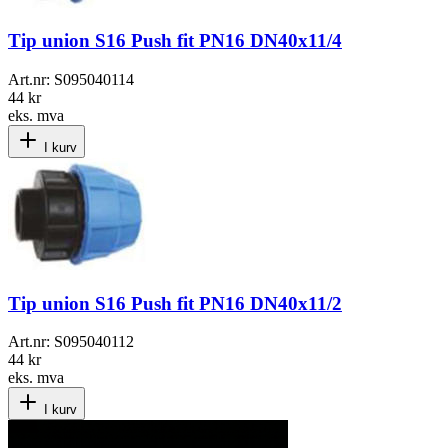
Tip union S16 Push fit PN16 DN40x11/4
Art.nr:
S095040114
44 kr
eks. mva
I kurv
Tip union S16 Push fit PN16 DN40x11/2
Art.nr:
S095040112
44 kr
eks. mva
I kurv