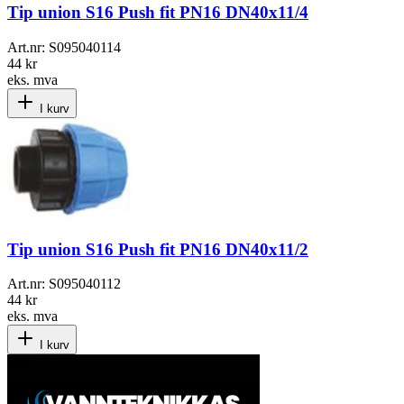
Tip union S16 Push fit PN16 DN40x11/4
Art.nr:
S095040114
44 kr
eks. mva
I kurv
Tip union S16 Push fit PN16 DN40x11/2
Art.nr:
S095040112
44 kr
eks. mva
I kurv