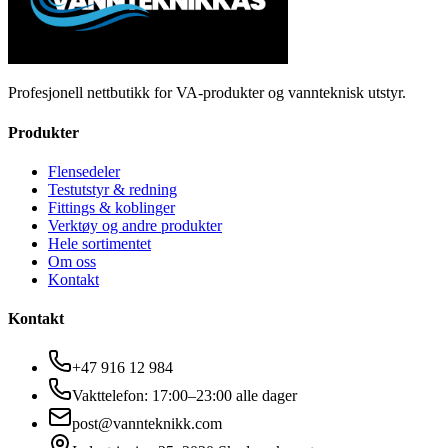
Profesjonell nettbutikk for VA-produkter og vannteknisk utstyr.
Produkter
Flensedeler
Testutstyr & redning
Fittings & koblinger
Verktøy og andre produkter
Hele sortimentet
Om oss
Kontakt
Kontakt
+47 916 12 984
Vakttelefon: 17:00–23:00 alle dager
post@vannteknikk.com