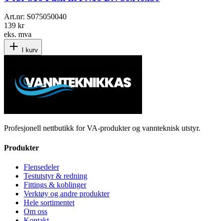
Art.nr:
S075050040
139 kr
eks. mva
I kurv
Profesjonell nettbutikk for VA-produkter og vannteknisk utstyr.
Produkter
Flensedeler
Testutstyr & redning
Fittings & koblinger
Verktøy og andre produkter
Hele sortimentet
Om oss
Kontakt