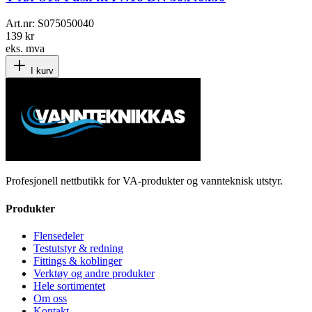
Art.nr:
S075050040
139 kr
eks. mva
I kurv
Profesjonell nettbutikk for VA-produkter og vannteknisk utstyr.
Produkter
Flensedeler
Testutstyr & redning
Fittings & koblinger
Verktøy og andre produkter
Hele sortimentet
Om oss
Kontakt