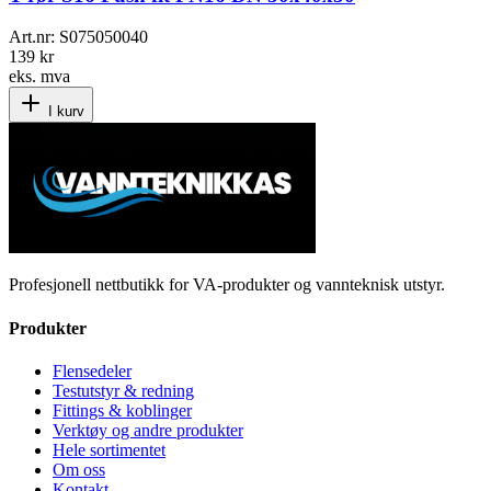
Art.nr:
S075050040
139 kr
eks. mva
I kurv
Profesjonell nettbutikk for VA-produkter og vannteknisk utstyr.
Produkter
Flensedeler
Testutstyr & redning
Fittings & koblinger
Verktøy og andre produkter
Hele sortimentet
Om oss
Kontakt