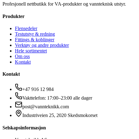
Profesjonell nettbutikk for VA-produkter og vannteknisk utstyr.
Produkter
Flensedeler
Testutstyr & redning
Fittings & koblinger
Verktøy og andre produkter
Hele sortimentet
Om oss
Kontakt
Kontakt
+47 916 12 984
Vakttelefon: 17:00–23:00 alle dager
post@vannteknikk.com
Industriveien 25, 2020 Skedsmokorset
Selskapsinformasjon