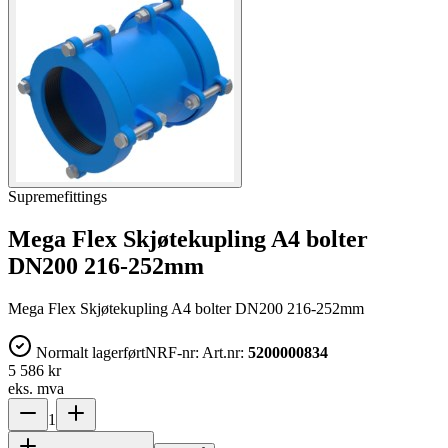
Supremefittings
Mega Flex Skjøtekupling A4 bolter
DN200 216-252mm
Mega Flex Skjøtekupling A4 bolter DN200 216-252mm
Normalt lagerført
NRF-nr:
Art.nr:
5200000834
5 586 kr
eks. mva
1