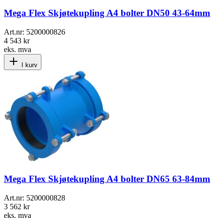
Mega Flex Skjøtekupling A4 bolter DN50 43-64mm
Art.nr:
5200000826
4 543 kr
eks. mva
I kurv
Mega Flex Skjøtekupling A4 bolter DN65 63-84mm
Art.nr:
5200000828
3 562 kr
eks. mva