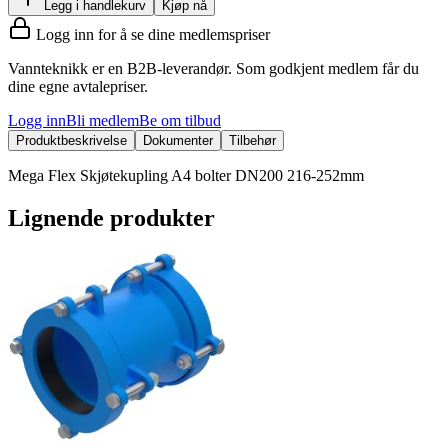
Legg i handlekurv
Kjøp nå
Logg inn for å se dine medlemspriser
Vannteknikk er en B2B-leverandør. Som godkjent medlem får du
dine egne avtalepriser.
Logg inn
Bli medlem
Be om tilbud
Produktbeskrivelse
Dokumenter
Tilbehør
Mega Flex Skjøtekupling A4 bolter DN200 216-252mm
Lignende produkter