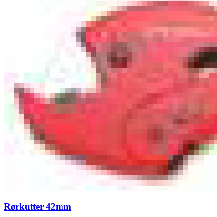
Rørkutter 42mm